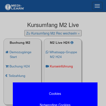
Menu
Kursumfang M2 Live
Zu Kursumfang M2 Rec wechseln »
Buchung M2
M2 Live H24
Demozugänge
Whatsapp-Gruppe
Start
M2 H24
Buchung H24
Kurseinführung
Teilzahlung
Cookies
Notwendige Cookies