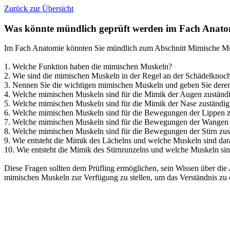
Zurück zur Übersicht
Was könnte mündlich geprüft werden im Fach Anato
Im Fach Anatomie könnten Sie mündlich zum Abschnitt Mimische Musk
1. Welche Funktion haben die mimischen Muskeln?
2. Wie sind die mimischen Muskeln in der Regel an der Schädelknoch
3. Nennen Sie die wichtigen mimischen Muskeln und geben Sie dere
4. Welche mimischen Muskeln sind für die Mimik der Augen zuständ
5. Welche mimischen Muskeln sind für die Mimik der Nase zuständig
6. Welche mimischen Muskeln sind für die Bewegungen der Lippen z
7. Welche mimischen Muskeln sind für die Bewegungen der Wangen 
8. Welche mimischen Muskeln sind für die Bewegungen der Stirn zus
9. Wie entsteht die Mimik des Lächelns und welche Muskeln sind dara
10. Wie entsteht die Mimik des Stirnrunzelns und welche Muskeln sind
Diese Fragen sollten dem Prüfling ermöglichen, sein Wissen über di
mimischen Muskeln zur Verfügung zu stellen, um das Verständnis zu e