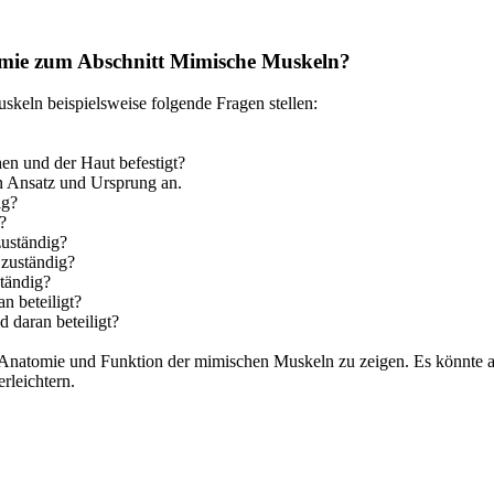
mie zum Abschnitt Mimische Muskeln?
eln beispielsweise folgende Fragen stellen:
en und der Haut befestigt?
n Ansatz und Ursprung an.
ig?
?
uständig?
zuständig?
tändig?
n beteiligt?
 daran beteiligt?
e Anatomie und Funktion der mimischen Muskeln zu zeigen. Es könnte 
rleichtern.