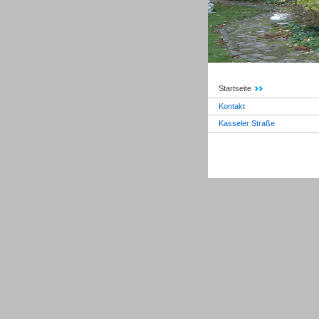
Startseite
Kontakt
Kasseler Straße