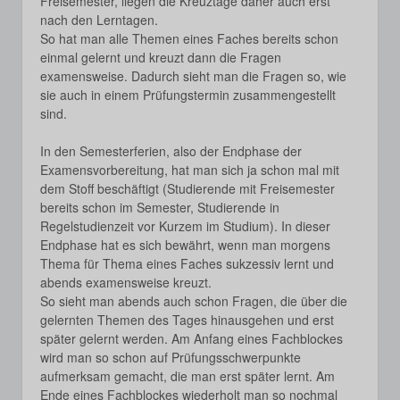
Freisemester, liegen die Kreuztage daher auch erst
nach den Lerntagen.
So hat man alle Themen eines Faches bereits schon
einmal gelernt und kreuzt dann die Fragen
examensweise. Dadurch sieht man die Fragen so, wie
sie auch in einem Prüfungstermin zusammengestellt
sind.
In den Semesterferien, also der Endphase der
Examensvorbereitung, hat man sich ja schon mal mit
dem Stoff beschäftigt (Studierende mit Freisemester
bereits schon im Semester, Studierende in
Regelstudienzeit vor Kurzem im Studium). In dieser
Endphase hat es sich bewährt, wenn man morgens
Thema für Thema eines Faches sukzessiv lernt und
abends examensweise kreuzt.
So sieht man abends auch schon Fragen, die über die
gelernten Themen des Tages hinausgehen und erst
später gelernt werden. Am Anfang eines Fachblockes
wird man so schon auf Prüfungsschwerpunkte
aufmerksam gemacht, die man erst später lernt. Am
Ende eines Fachblockes wiederholt man so nochmal