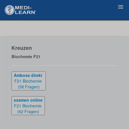
Home
Support
Kreuzen
Biochemie F21
Login
Amboss direkt
F21 Biochemie
(58 Fragen)
examen online
F21 Biochemie
(62 Fragen)