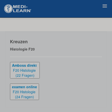
Home
Support
Kreuzen
Histologie F20
Login
Amboss direkt
F20 Histologie
(22 Fragen)
examen online
F20 Histologie
(24 Fragen)