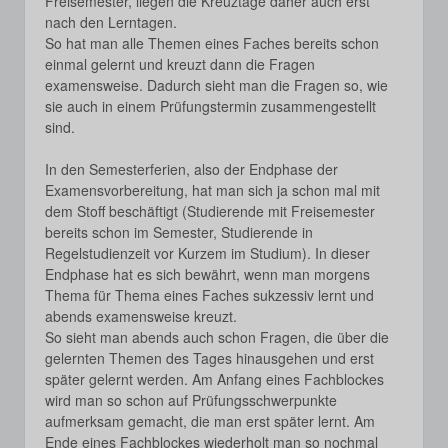
Freisemester, liegen die Kreuztage daher auch erst
nach den Lerntagen.
So hat man alle Themen eines Faches bereits schon
einmal gelernt und kreuzt dann die Fragen
examensweise. Dadurch sieht man die Fragen so, wie
sie auch in einem Prüfungstermin zusammengestellt
sind.
In den Semesterferien, also der Endphase der
Examensvorbereitung, hat man sich ja schon mal mit
dem Stoff beschäftigt (Studierende mit Freisemester
bereits schon im Semester, Studierende in
Regelstudienzeit vor Kurzem im Studium). In dieser
Endphase hat es sich bewährt, wenn man morgens
Thema für Thema eines Faches sukzessiv lernt und
abends examensweise kreuzt.
So sieht man abends auch schon Fragen, die über die
gelernten Themen des Tages hinausgehen und erst
später gelernt werden. Am Anfang eines Fachblockes
wird man so schon auf Prüfungsschwerpunkte
aufmerksam gemacht, die man erst später lernt. Am
Ende eines Fachblockes wiederholt man so nochmal