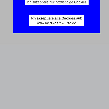
Ich akzeptiere nur notwendige Cookies
Ich
akzeptiere alle Cookies
auf:
www.medi-learn-kurse.de