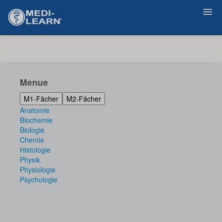
Zurück
Menue
M1-Fächer
M2-Fächer
Anatomie
Biochemie
Biologie
Chemie
Histologie
Physik
Physiologie
Psychologie