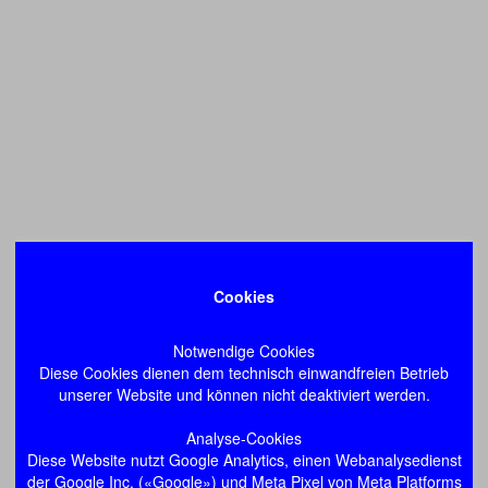
Cookies
Notwendige Cookies
Diese Cookies dienen dem technisch einwandfreien Betrieb
unserer Website und können nicht deaktiviert werden.
Analyse-Cookies
Diese Website nutzt Google Analytics, einen Webanalysedienst
der Google Inc. («Google») und Meta Pixel von Meta Platforms