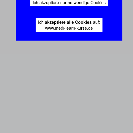
Ich akzeptiere nur notwendige Cookies
Ich
akzeptiere alle Cookies
auf:
www.medi-learn-kurse.de