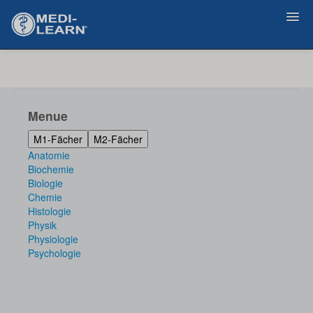
Zurück
Menue
M1-Fächer
M2-Fächer
Anatomie
Biochemie
Biologie
Chemie
Histologie
Physik
Physiologie
Psychologie