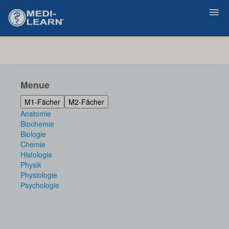
Zurück
Menue
M1-Fächer
M2-Fächer
Anatomie
Biochemie
Biologie
Chemie
Histologie
Physik
Physiologie
Psychologie