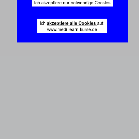
Ich akzeptiere nur notwendige Cookies
Ich
akzeptiere alle Cookies
auf:
www.medi-learn-kurse.de