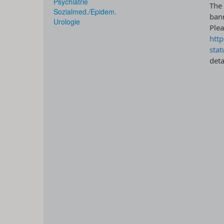
Psychiatrie
Sozialmed./Epidem.
Urologie