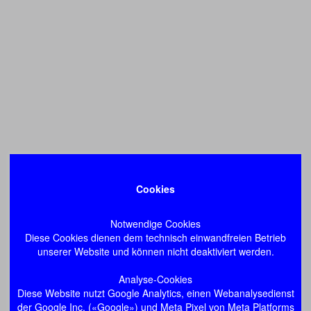
Cookies
Notwendige Cookies
Diese Cookies dienen dem technisch einwandfreien Betrieb
unserer Website und können nicht deaktiviert werden.
Analyse-Cookies
Diese Website nutzt Google Analytics, einen Webanalysedienst
der Google Inc. («Google») und Meta Pixel von Meta Platforms