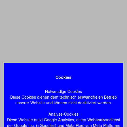
Cookies
Notwendige Cookies
Diese Cookies dienen dem technisch einwandfreien Betrieb
unserer Website und können nicht deaktiviert werden.
Analyse-Cookies
Diese Website nutzt Google Analytics, einen Webanalysedienst
der Google Inc. («Google») und Meta Pixel von Meta Platforms