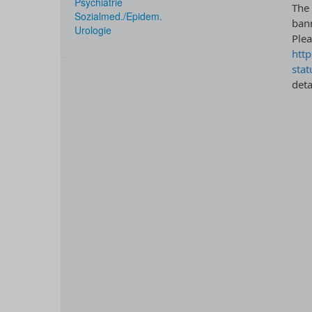
Psychiatrie
Sozialmed./Epidem.
Urologie