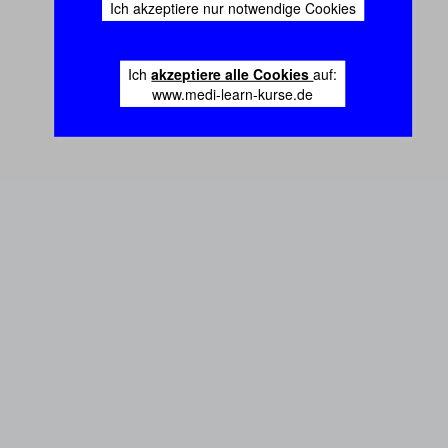
Ich akzeptiere nur notwendige Cookies
Ich
akzeptiere alle Cookies
auf:
www.medi-learn-kurse.de