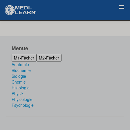
Zurück
Menue
M1-Fächer
M2-Fächer
Anatomie
Biochemie
Biologie
Chemie
Histologie
Physik
Physiologie
Psychologie