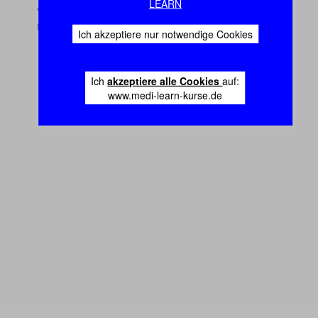
LEARN
Ich akzeptiere nur notwendige Cookies
Ich
akzeptiere alle Cookies
auf:
www.medi-learn-kurse.de