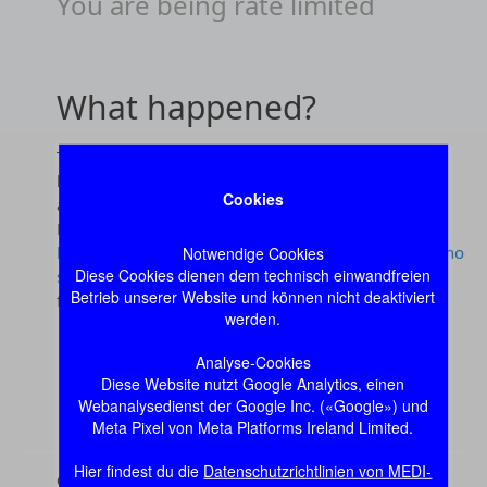
Cookies
Notwendige Cookies
Diese Cookies dienen dem technisch einwandfreien
Betrieb unserer Website und können nicht deaktiviert
werden.
Analyse-Cookies
Diese Website nutzt Google Analytics, einen
Webanalysedienst der Google Inc. («Google») und
Meta Pixel von Meta Platforms Ireland Limited.
Hier findest du die
Datenschutzrichtlinien von MEDI-