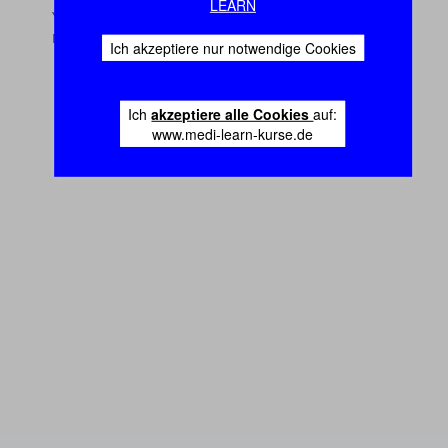
LEARN
Ich akzeptiere nur notwendige Cookies
Ich
akzeptiere alle Cookies
auf:
www.medi-learn-kurse.de