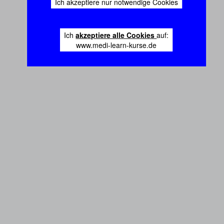
Ich akzeptiere nur notwendige Cookies
Ich
akzeptiere alle Cookies
auf:
www.medi-learn-kurse.de