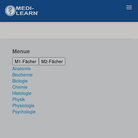
Zurück
Menue
M1-Fächer
M2-Fächer
Anatomie
Biochemie
Biologie
Chemie
Histologie
Physik
Physiologie
Psychologie