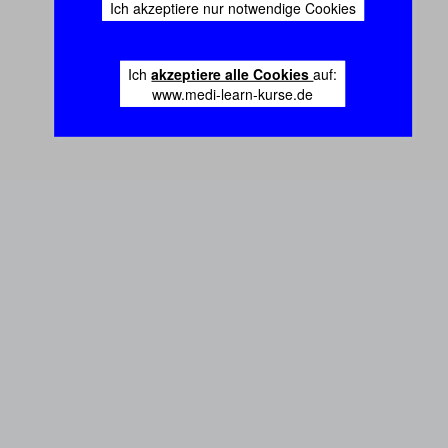
Ich akzeptiere nur notwendige Cookies
Ich
akzeptiere alle Cookies
auf:
www.medi-learn-kurse.de