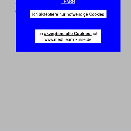
LEARN
Ich akzeptiere nur notwendige Cookies
Ich
akzeptiere alle Cookies
auf:
www.medi-learn-kurse.de