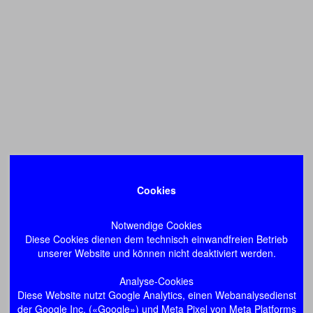
Cookies
Notwendige Cookies
Diese Cookies dienen dem technisch einwandfreien Betrieb
unserer Website und können nicht deaktiviert werden.
Analyse-Cookies
Diese Website nutzt Google Analytics, einen Webanalysedienst
der Google Inc. («Google») und Meta Pixel von Meta Platforms