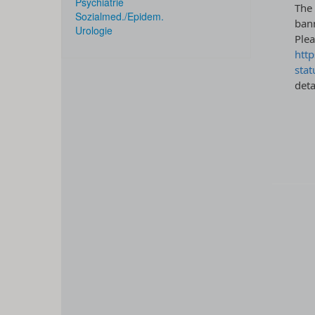
Psychiatrie
Sozialmed./Epidem.
Urologie