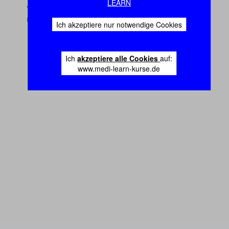
LEARN
Ich akzeptiere nur notwendige Cookies
Ich
akzeptiere alle Cookies
auf:
www.medi-learn-kurse.de