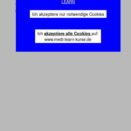
LEARN
Ich akzeptiere nur notwendige Cookies
Ich
akzeptiere alle Cookies
auf:
www.medi-learn-kurse.de