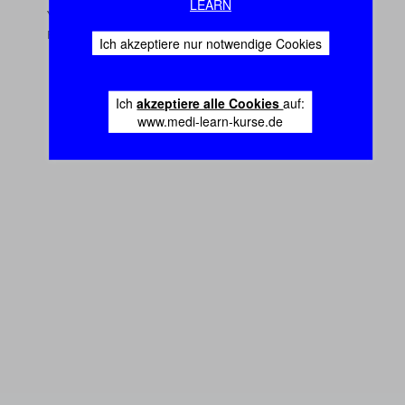
LEARN
Ich akzeptiere nur notwendige Cookies
Ich
akzeptiere alle Cookies
auf:
www.medi-learn-kurse.de