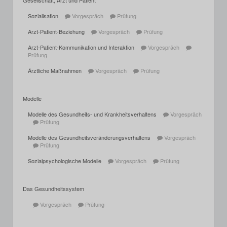
Gesellschaft, Arzt und Patient
Sozialisation
Vorgespräch
Prüfung
Arzt-Patient-Beziehung
Vorgespräch
Prüfung
Arzt-Patient-Kommunikation und Interaktion
Vorgespräch
Prüfung
Ärztliche Maßnahmen
Vorgespräch
Prüfung
Modelle
Modelle des Gesundheits- und Krankheitsverhaltens
Vorgespräch
Prüfung
Modelle des Gesundheitsveränderungsverhaltens
Vorgespräch
Prüfung
Sozialpsychologische Modelle
Vorgespräch
Prüfung
Das Gesundheitssystem
Vorgespräch
Prüfung