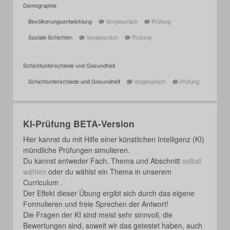
Demographie
Bevölkerungsentwicklung
Vorgespräch
Prüfung
Soziale Schichten
Vorgespräch
Prüfung
Schichtunterschiede und Gesundheit
Schichtunterschiede und Gesundheit
Vorgespräch
Prüfung
KI-Prüfung BETA-Version
Hier kannst du mit Hilfe einer künstlichen Intelligenz (KI)
mündliche Prüfungen simulieren.
Du kannst entweder Fach, Thema und Abschnitt
selbst
wählen
oder du wählst ein Thema in unserem
Curriculum .
Der Effekt dieser Übung ergibt sich durch das eigene
Formulieren und freie Sprechen der Antwort!
Die Fragen der KI sind meist sehr sinnvoll, die
Bewertungen sind, soweit wir das getestet haben, auch