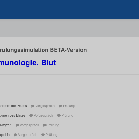
Prüfungssimulation BETA-Version
munologie, Blut
ndteile des Blutes
Vorgespräch
Prüfung
tionen des Blutes
Vorgespräch
Prüfung
hrozyten
Vorgespräch
Prüfung
globin
Vorgespräch
Prüfung