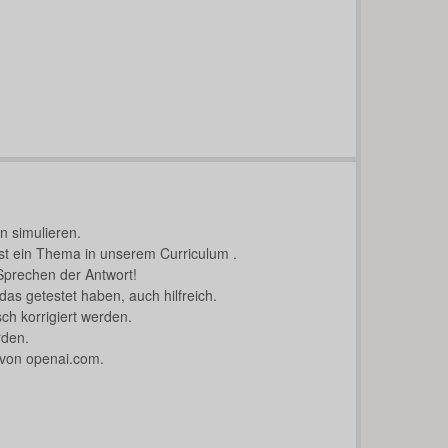
en simulieren.
st ein Thema in unserem Curriculum .
 Sprechen der Antwort!
das getestet haben, auch hilfreich.
ch korrigiert werden.
den.
 von openai.com.