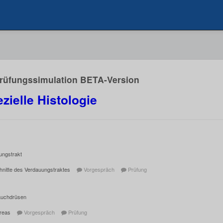
Prüfungssimulation BETA-Version
zielle Histologie
ungstrakt
hnitte des Verdauungstraktes
Vorgespräch
Prüfung
uchdrüsen
reas
Vorgespräch
Prüfung