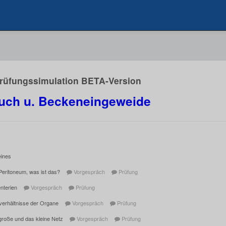
Prüfungssimulation BETA-Version
uch u. Beckeneingeweide
eines
Peritoneum, was ist das?
Vorgespräch
Prüfung
nterien
Vorgespräch
Prüfung
verhältnisse der Organe
Vorgespräch
Prüfung
große und das kleine Netz
Vorgespräch
Prüfung