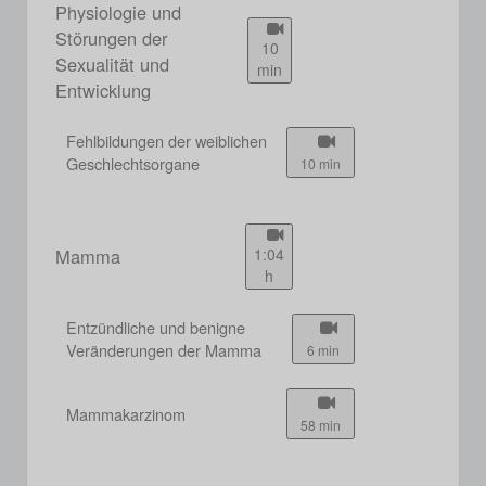
Physiologie und
Störungen der
10
Sexualität und
min
Entwicklung
Fehlbildungen der weiblichen
Geschlechtsorgane
10 min
Mamma
1:04
h
Entzündliche und benigne
Veränderungen der Mamma
6 min
Mammakarzinom
58 min