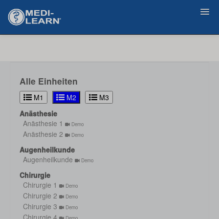
Zurück
Alle Einheiten
M1
M2
M3
Anästhesie
Anästhesie 1
Demo
Anästhesie 2
Demo
Augenheilkunde
Augenheilkunde
Demo
Chirurgie
Chirurgie 1
Demo
Chirurgie 2
Demo
Chirurgie 3
Demo
Chirurgie 4
Demo