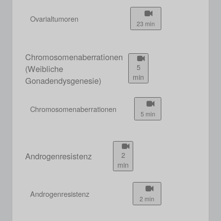
Ovarialtumoren
23 min
Chromosomenaberrationen
5
(Weibliche
min
Gonadendysgenesie)
Chromosomenaberrationen
5 min
Androgenresistenz
2
min
Androgenresistenz
2 min