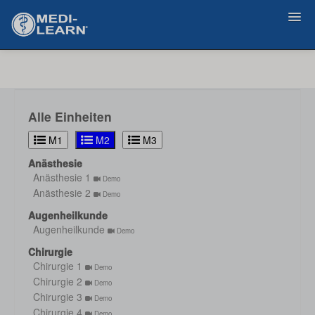
Zurück
Alle Einheiten
M1
M2
M3
Anästhesie
Anästhesie 1
Demo
Anästhesie 2
Demo
Augenheilkunde
Augenheilkunde
Demo
Chirurgie
Chirurgie 1
Demo
Chirurgie 2
Demo
Chirurgie 3
Demo
Chirurgie 4
Demo