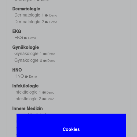
Dermatologie
Dermatologie 1
Demo
Dermatologie 2
Demo
EKG
EKG
Demo
Gynäkologie
Gynäkologie 1
Demo
Gynäkologie 2
Demo
HNO
HNO
Demo
Infektiologie
Infektiologie 1
Demo
Infektiologie 2
Demo
Innere Medizin
Innere Medizin 1
Demo
Innere Medizin 2
Demo
Innere Medizin 3
Cookies
Demo
Innere Medizin 4
Demo