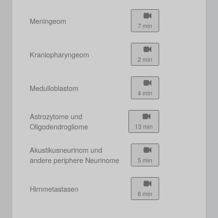
Meningeom
7 min
Kraniopharyngeom
2 min
Medulloblastom
4 min
Astrozytome und
Oligodendrogliome
13 min
Akustikusneurinom und
andere periphere Neurinome
5 min
Hirnmetastasen
6 min