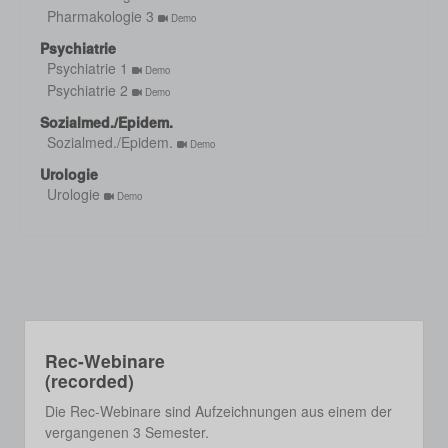
Pharmakologie 3
Demo
Psychiatrie
Psychiatrie 1
Demo
Psychiatrie 2
Demo
Sozialmed./Epidem.
Sozialmed./Epidem.
Demo
Urologie
Urologie
Demo
Rec-Webinare
(recorded)
Die Rec-Webinare sind Aufzeichnungen aus einem der
vergangenen 3 Semester.