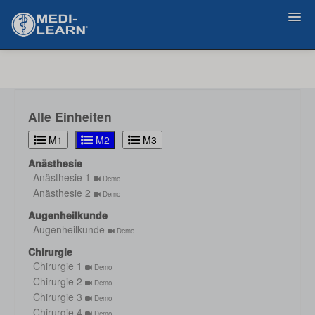
Zurück
Alle Einheiten
M1
M2
M3
Anästhesie
Anästhesie 1
Demo
Anästhesie 2
Demo
Augenheilkunde
Augenheilkunde
Demo
Chirurgie
Chirurgie 1
Demo
Chirurgie 2
Demo
Chirurgie 3
Demo
Chirurgie 4
Demo