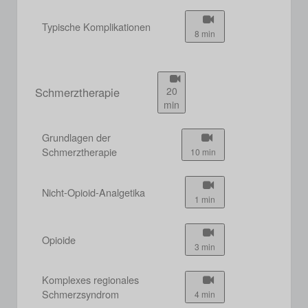
Typische Komplikationen
8 min
Schmerztherapie
20
min
Grundlagen der
Schmerztherapie
10 min
Nicht-Opioid-Analgetika
1 min
Opioide
3 min
Komplexes regionales
Schmerzsyndrom
4 min