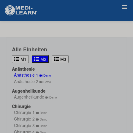
Zurück
Alle Einheiten
M1
M2
M3
Anästhesie
Anästhesie 1
Demo
Anästhesie 2
Demo
Augenheilkunde
Augenheilkunde
Demo
Chirurgie
Chirurgie 1
Demo
Chirurgie 2
Demo
Chirurgie 3
Demo
Chirurgie 4
Demo