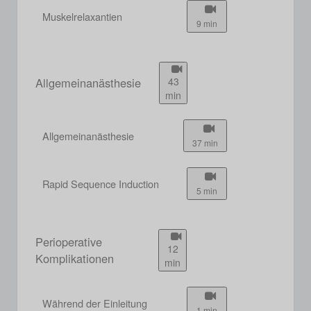
Muskelrelaxantien
9 min
Allgemeinanästhesie
43
min
Allgemeinanästhesie
37 min
Rapid Sequence Induction
5 min
Perioperative
12
Komplikationen
min
Während der Einleitung
1 min