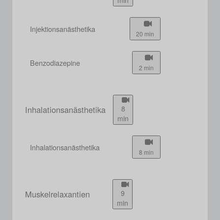
Injektionsanästhetika
20 min
Benzodiazepine
2 min
Inhalationsanästhetika
8
min
Inhalationsanästhetika
8 min
Muskelrelaxantien
9
min