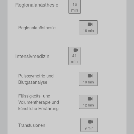
Regionalanästhesie
16
min
Regionalanästhesie
16 min
Intensivmedizin
41
min
Pulsoxymetrie und
Blutgasanalyse
10 min
Flüssigkeits- und
Volumentherapie und
12 min
künstliche Ernährung
Transfusionen
9 min