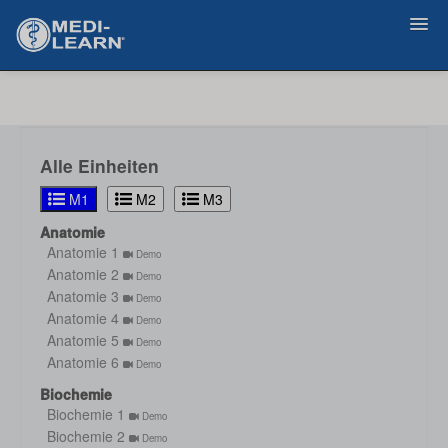
Zurück
Alle Einheiten
M1
M2
M3
Anatomie
Anatomie 1
Demo
Anatomie 2
Demo
Anatomie 3
Demo
Anatomie 4
Demo
Anatomie 5
Demo
Anatomie 6
Demo
Biochemie
Biochemie 1
Demo
Biochemie 2
Demo