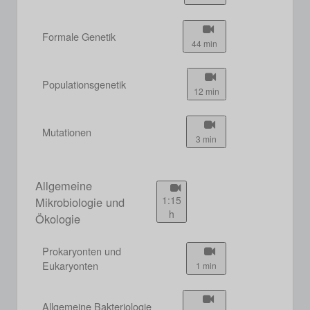
Formale Genetik
44 min
Populationsgenetik
12 min
Mutationen
3 min
Allgemeine
1:15
Mikrobiologie und
h
Ökologie
Prokaryonten und
Eukaryonten
1 min
Allgemeine Bakteriologie