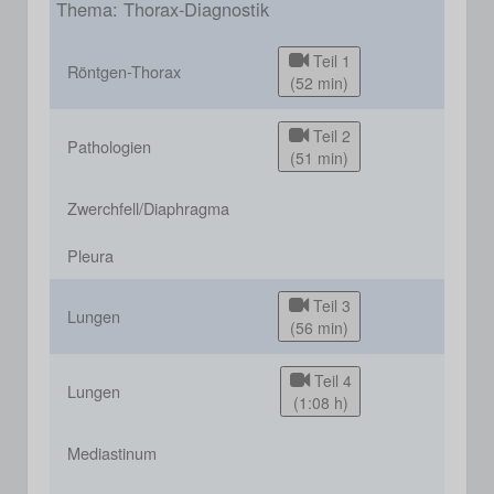
Thema: Thorax-Diagnostik
Teil 1
Röntgen-Thorax
(52 min)
Teil 2
Pathologien
(51 min)
Zwerchfell/Diaphragma
Pleura
Teil 3
Lungen
(56 min)
Teil 4
Lungen
(1:08 h)
Mediastinum