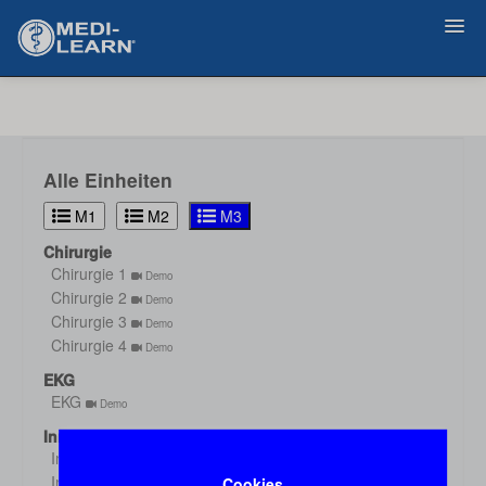
Zurück
Alle Einheiten
M1
M2
M3
Chirurgie
Chirurgie 1
Demo
Chirurgie 2
Demo
Chirurgie 3
Demo
Chirurgie 4
Demo
EKG
EKG
Demo
Innere Medizin
Innere Medizin 1
Demo
Innere Medizin 2
Cookies
Demo