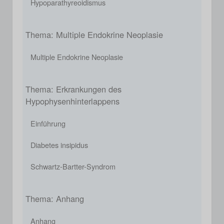
Hypoparathyreoidismus
Thema: Multiple Endokrine Neoplasie
Multiple Endokrine Neoplasie
Thema: Erkrankungen des
Hypophysenhinterlappens
Einführung
Diabetes insipidus
Schwartz-Bartter-Syndrom
Thema: Anhang
Anhang