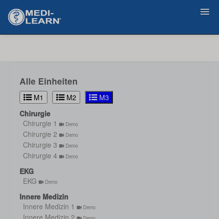
Zurück
Alle Einheiten
M1
M2
M3
Chirurgie
Chirurgie 1
Demo
Chirurgie 2
Demo
Chirurgie 3
Demo
Chirurgie 4
Demo
EKG
EKG
Demo
Innere Medizin
Innere Medizin 1
Demo
Innere Medizin 2
Demo