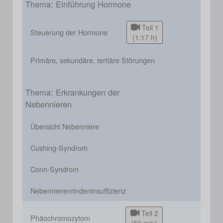
Thema: Einführung Hormone
Teil 1
Steuerung der Hormone
(1:17 h)
Primäre, sekundäre, tertiäre Störungen
Thema: Erkrankungen der
Nebennieren
Übersicht Nebenniere
Cushing-Syndrom
Conn-Syndrom
Nebennierenrindeninsuffizienz
Teil 2
Phäochromozytom