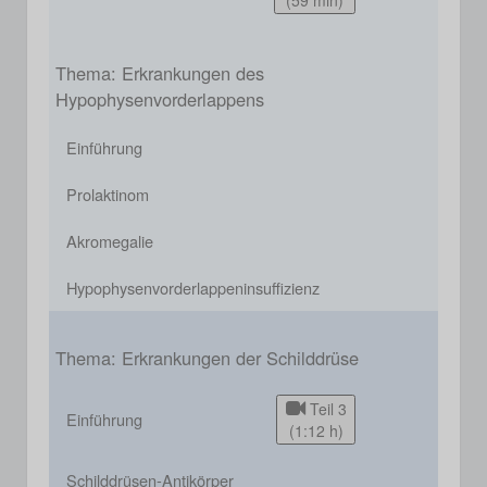
(59 min)
Thema: Erkrankungen des
Hypophysenvorderlappens
Einführung
Prolaktinom
Akromegalie
Hypophysenvorderlappeninsuffizienz
Thema: Erkrankungen der Schilddrüse
Teil 3
Einführung
(1:12 h)
Schilddrüsen-Antikörper