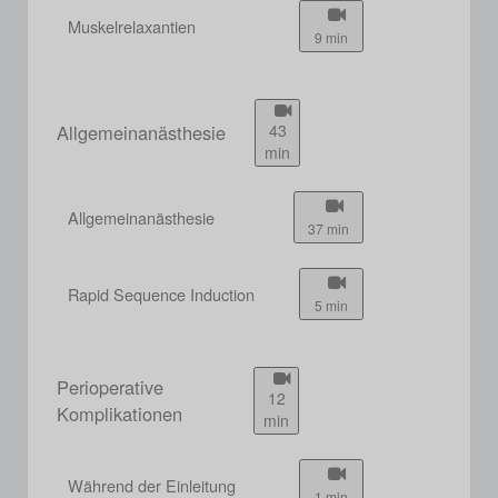
Muskelrelaxantien
9 min
Allgemeinanästhesie
43
min
Allgemeinanästhesie
37 min
Rapid Sequence Induction
5 min
Perioperative
12
Komplikationen
min
Während der Einleitung
1 min