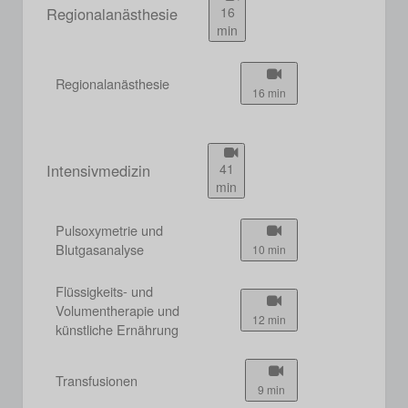
Regionalanästhesie
16
min
Regionalanästhesie
16 min
Intensivmedizin
41
min
Pulsoxymetrie und
Blutgasanalyse
10 min
Flüssigkeits- und
Volumentherapie und
12 min
künstliche Ernährung
Transfusionen
9 min