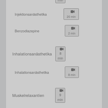
Injektionsanästhetika
20 min
Benzodiazepine
2 min
Inhalationsanästhetika
8
min
Inhalationsanästhetika
8 min
Muskelrelaxantien
9
min