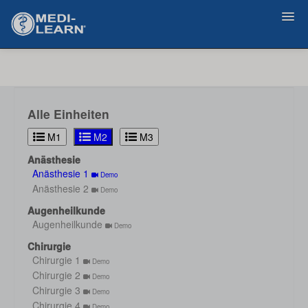
Zurück
Alle Einheiten
M1
M2
M3
Anästhesie
Anästhesie 1
Demo
Anästhesie 2
Demo
Augenheilkunde
Augenheilkunde
Demo
Chirurgie
Chirurgie 1
Demo
Chirurgie 2
Demo
Chirurgie 3
Demo
Chirurgie 4
Demo