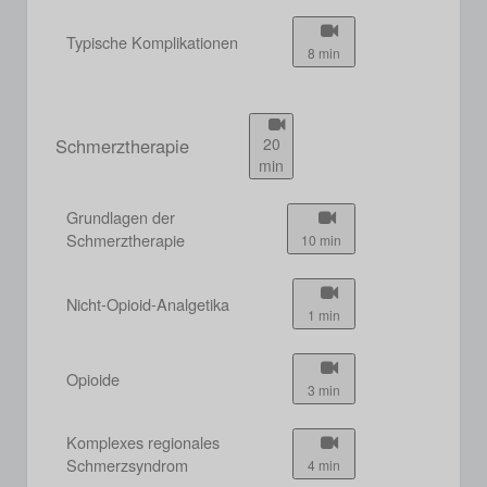
Typische Komplikationen
8 min
Schmerztherapie
20
min
Grundlagen der
Schmerztherapie
10 min
Nicht-Opioid-Analgetika
1 min
Opioide
3 min
Komplexes regionales
Schmerzsyndrom
4 min