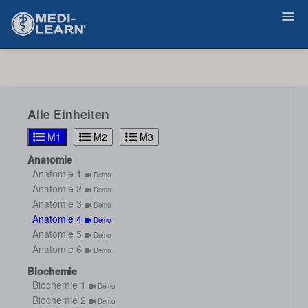
Zurück
Alle Einheiten
M1
M2
M3
Anatomie
Anatomie 1
Demo
Anatomie 2
Demo
Anatomie 3
Demo
Anatomie 4
Demo
Anatomie 5
Demo
Anatomie 6
Demo
Biochemie
Biochemie 1
Demo
Biochemie 2
Demo