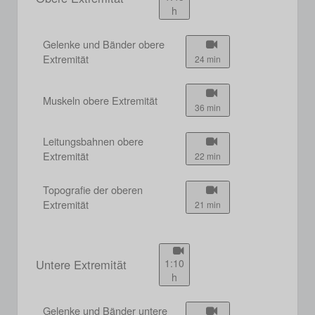
h
Gelenke und Bänder obere
Extremität
24 min
Muskeln obere Extremität
36 min
Leitungsbahnen obere
Extremität
22 min
Topografie der oberen
Extremität
21 min
Untere Extremität
1:10
h
Gelenke und Bänder untere