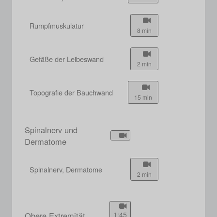
Rumpfmuskulatur
8 min
Gefäße der Leibeswand
2 min
Topografie der Bauchwand
15 min
Spinalnerv und
Dermatome
Spinalnerv, Dermatome
2 min
Obere Extremität
1:45