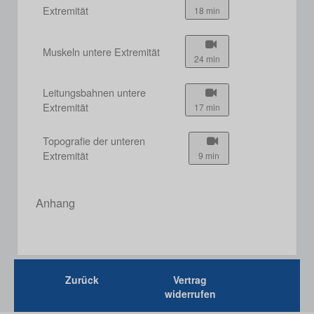
Extremität
18 min
Muskeln untere Extremität
24 min
Leitungsbahnen untere
Extremität
17 min
Topografie der unteren
Extremität
9 min
Anhang
Zurück
Vertrag
widerrufen