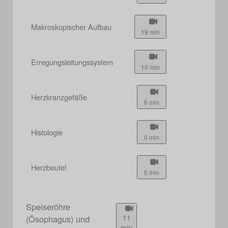
Makroskopischer Aufbau
19 min
Erregungsleitungssystem
10 min
Herzkranzgefäße
6 min
Histologie
0 min
Herzbeutel
5 min
Speiseröhre
11
(Ösophagus) und
min