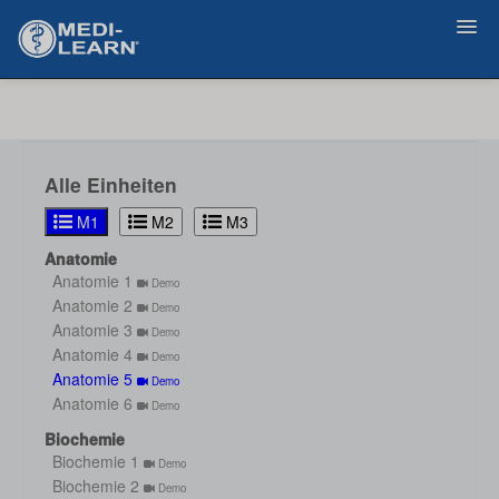
Zurück
Alle Einheiten
M1
M2
M3
Anatomie
Anatomie 1
Demo
Anatomie 2
Demo
Anatomie 3
Demo
Anatomie 4
Demo
Anatomie 5
Demo
Anatomie 6
Demo
Biochemie
Biochemie 1
Demo
Biochemie 2
Demo