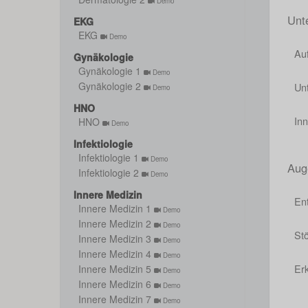
Demo
Unt
EKG
EKG
Demo
Au
Gynäkologie
Gynäkologie 1
Demo
Gynäkologie 2
Un
Demo
HNO
In
HNO
Demo
Infektiologie
Infektiologie 1
Demo
Aug
Infektiologie 2
Demo
Innere Medizin
En
Innere Medizin 1
Demo
Innere Medizin 2
Demo
Stö
Innere Medizin 3
Demo
Innere Medizin 4
Demo
Er
Innere Medizin 5
Demo
Innere Medizin 6
Demo
Innere Medizin 7
Demo