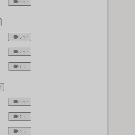
6 min
5 min
2 min
1 min
n
5 min
7 min
0 min