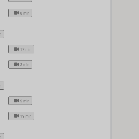
8 min
n
17 min
3 min
n
9 min
19 min
n