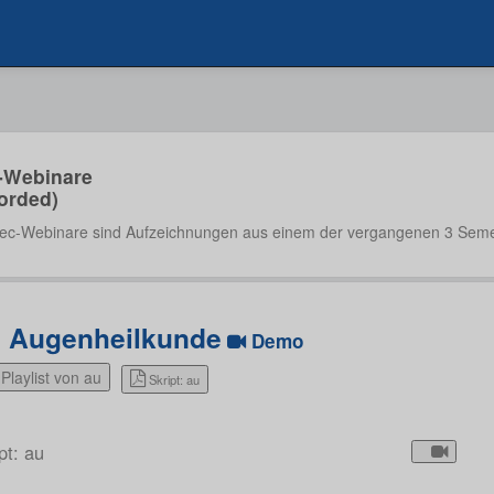
-Webinare
orded)
ec-Webinare sind Aufzeichnungen aus einem der vergangenen 3 Seme
: Augenheilkunde
Demo
Playlist von au
Skript: au
pt: au