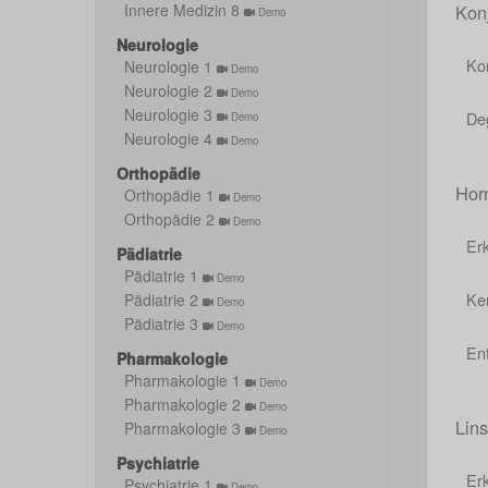
Kon
Innere Medizin 8
Demo
Neurologie
Kon
Neurologie 1
Demo
Neurologie 2
Demo
Neurologie 3
De
Demo
Neurologie 4
Demo
Orthopädie
Hor
Orthopädie 1
Demo
Orthopädie 2
Demo
Er
Pädiatrie
Pädiatrie 1
Demo
Ker
Pädiatrie 2
Demo
Pädiatrie 3
Demo
En
Pharmakologie
Pharmakologie 1
Demo
Pharmakologie 2
Demo
Lin
Pharmakologie 3
Demo
Psychiatrie
Er
Psychiatrie 1
Demo