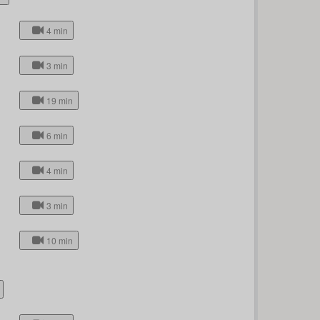
4 min
3 min
19 min
6 min
4 min
3 min
10 min