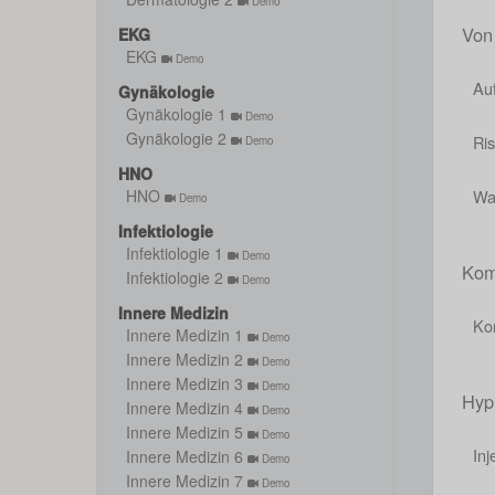
Demo
Von
EKG
EKG
Demo
Auf
Gynäkologie
Gynäkologie 1
Demo
Gynäkologie 2
Ris
Demo
HNO
Wa
HNO
Demo
Infektiologie
Infektiologie 1
Demo
Kom
Infektiologie 2
Demo
Innere Medizin
Ko
Innere Medizin 1
Demo
Innere Medizin 2
Demo
Innere Medizin 3
Demo
Hyp
Innere Medizin 4
Demo
Innere Medizin 5
Demo
Inj
Innere Medizin 6
Demo
Innere Medizin 7
Demo