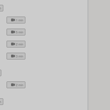
n
1 min
5 min
2 min
3 min
2 min
n