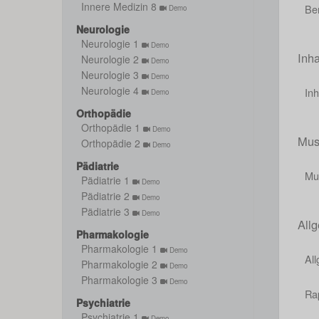
Innere Medizin 8
Be
Demo
Neurologie
Neurologie 1
Demo
Inha
Neurologie 2
Demo
Neurologie 3
Demo
Neurologie 4
Inh
Demo
Orthopädie
Orthopädie 1
Demo
Mus
Orthopädie 2
Demo
Pädiatrie
Mu
Pädiatrie 1
Demo
Pädiatrie 2
Demo
Pädiatrie 3
Demo
All
Pharmakologie
Pharmakologie 1
Demo
Al
Pharmakologie 2
Demo
Pharmakologie 3
Demo
Ra
Psychiatrie
Psychiatrie 1
Demo