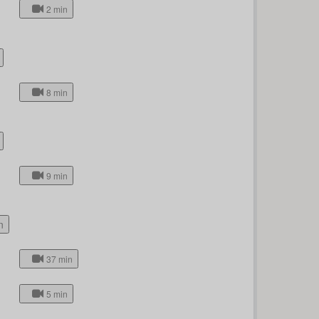
2 min
8 min
9 min
n
37 min
5 min