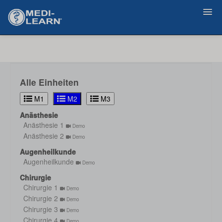
Zurück
Alle Einheiten
M1
M2
M3
Anästhesie
Anästhesie 1
Demo
Anästhesie 2
Demo
Augenheilkunde
Augenheilkunde
Demo
Chirurgie
Chirurgie 1
Demo
Chirurgie 2
Demo
Chirurgie 3
Demo
Chirurgie 4
Demo