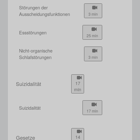
Störungen der
Ausscheidungsfunktionen
3 min
Essstörungen
25 min
Nicht-organische
Schlafstörungen
3 min
Suizidalität
17
min
Suizidalität
17 min
Gesetze
14