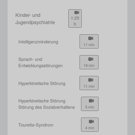
Kinder- und
1:25
Jugendpsychiatrie
h
Intelligenzminderung
11 min
Sprach- und
Entwicklungsstörungen
19 min
Hyperkinetische Störung
11 min
Hyperkinetische Störung
Störung des Sozialverhaltens
5 min
Tourette-Syndrom
4 min