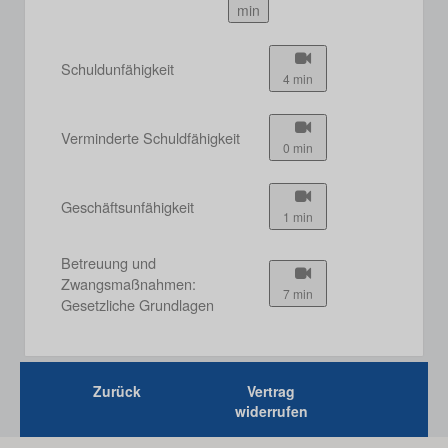
min
Schuldunfähigkeit
4 min
Verminderte Schuldfähigkeit
0 min
Geschäftsunfähigkeit
1 min
Betreuung und
Zwangsmaßnahmen:
7 min
Gesetzliche Grundlagen
Zurück
Vertrag
widerrufen