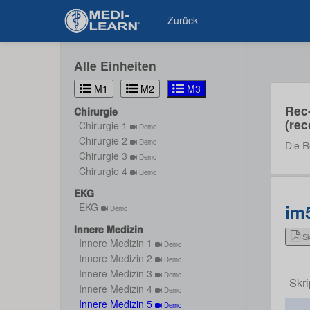
Zurück
Alle Einheiten
M1
M2
M3
Rec
Chirurgie
(rec
Chirurgie 1
Demo
Chirurgie 2
Demo
Die R
Chirurgie 3
Demo
Chirurgie 4
Demo
EKG
im
EKG
Demo
Innere Medizin
Sk
Innere Medizin 1
Demo
Innere Medizin 2
Demo
Innere Medizin 3
Demo
Skri
Innere Medizin 4
Demo
Innere Medizin 5
Demo