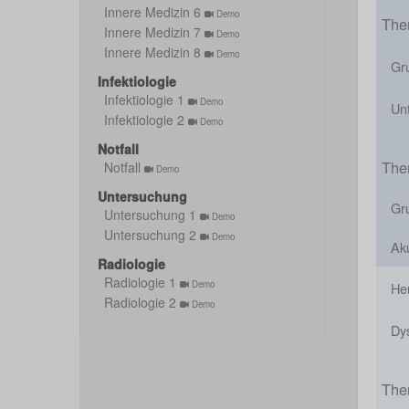
Innere Medizin 6
Demo
The
Innere Medizin 7
Demo
Innere Medizin 8
Demo
Gr
Infektiologie
Infektiologie 1
Demo
Un
Infektiologie 2
Demo
Notfall
The
Notfall
Demo
Untersuchung
Gr
Untersuchung 1
Demo
Untersuchung 2
Demo
Ak
Radiologie
Radiologie 1
Demo
He
Radiologie 2
Demo
Dy
The