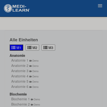
Zurück
Alle Einheiten
M1
M2
M3
Anatomie
Anatomie 1
Demo
Anatomie 2
Demo
Anatomie 3
Demo
Anatomie 4
Demo
Anatomie 5
Demo
Anatomie 6
Demo
Biochemie
Biochemie 1
Demo
Biochemie 2
Demo