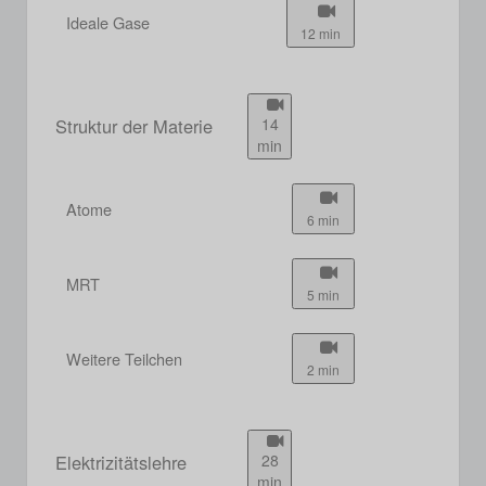
Ideale Gase
12 min
Struktur der Materie
14
min
Atome
6 min
MRT
5 min
Weitere Teilchen
2 min
Elektrizitätslehre
28
min