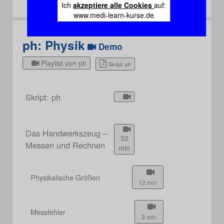
Ich
akzeptiere alle Cookies
auf:
www.medi-learn-kurse.de
ph: Physik
Demo
Playlist von ph
Skript: ph
Skript: ph
Das Handwerkszeug –
32
Messen und Rechnen
min
Physikalische Größen
12 min
Messfehler
3 min