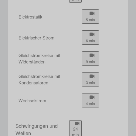
Elektrostatik
5 min
Elektrischer Strom
6 min
Gleichstromkreise mit
Widerständen
9 min
Gleichstromkreise mit
Kondensatoren
3 min
Wechselstrom
4 min
Schwingungen und
24
Wellen
min