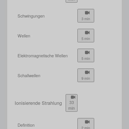
Schwingungen
3 min
Wellen
5 min
Elektromagnetische Wellen
5 min
Schallwellen
9 min
Ionisierende Strahlung
33
min
Definition
2 min