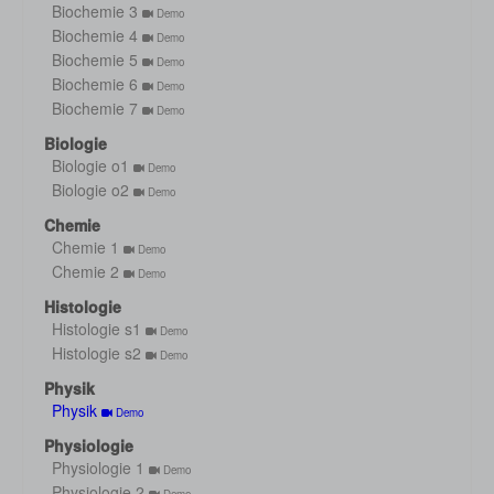
Biochemie 3
Demo
Biochemie 4
Demo
Biochemie 5
Demo
Biochemie 6
Demo
Biochemie 7
Demo
Biologie
Biologie o1
Demo
Biologie o2
Demo
Chemie
Chemie 1
Demo
Chemie 2
Demo
Histologie
Histologie s1
Demo
Histologie s2
Demo
Physik
Physik
Demo
Physiologie
Physiologie 1
Demo
Physiologie 2