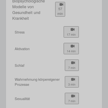
Biopsychologische
Modelle von
57
Gesundheit und
min
Krankheit
Stress
17 min
Aktivation
14 min
Schlaf
7 min
Wahrnehmung körpereigener
Prozesse
3 min
Sexualität
7 min