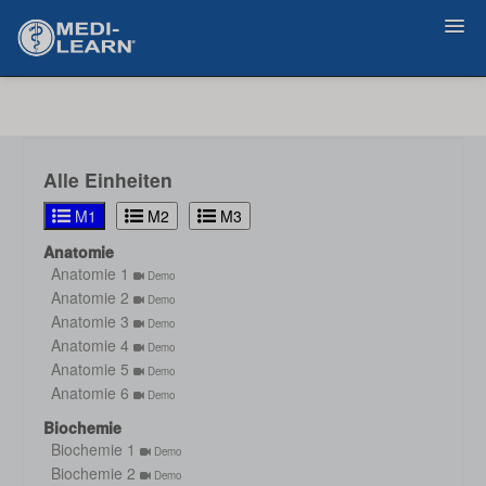
Zurück
Alle Einheiten
M1
M2
M3
Anatomie
Anatomie 1
Demo
Anatomie 2
Demo
Anatomie 3
Demo
Anatomie 4
Demo
Anatomie 5
Demo
Anatomie 6
Demo
Biochemie
Biochemie 1
Demo
Biochemie 2
Demo