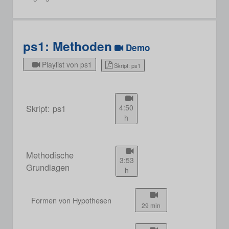
ps1: Methoden
Demo
Playlist von ps1
Skript: ps1
Skript: ps1
4:50
h
Methodische
3:53
Grundlagen
h
Formen von Hypothesen
29 min