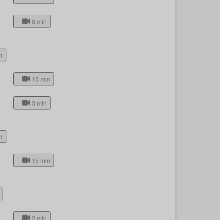
8 min
n
15 min
3 min
n
15 min
2 min