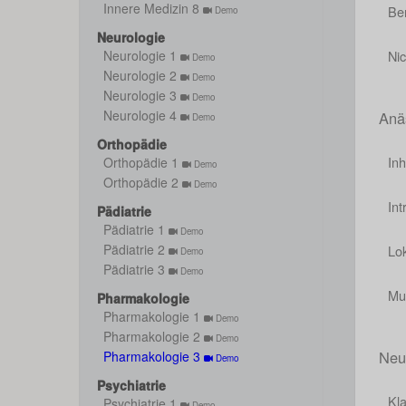
Innere Medizin 8
Be
Demo
Neurologie
Ni
Neurologie 1
Demo
Neurologie 2
Demo
Neurologie 3
Demo
Neurologie 4
Anä
Demo
Orthopädie
Inh
Orthopädie 1
Demo
Orthopädie 2
Demo
In
Pädiatrie
Pädiatrie 1
Demo
Pädiatrie 2
Lo
Demo
Pädiatrie 3
Demo
Mu
Pharmakologie
Pharmakologie 1
Demo
Pharmakologie 2
Demo
Neu
Pharmakologie 3
Demo
Psychiatrie
Kla
Psychiatrie 1
Demo