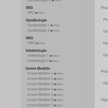
Demo
Pha
EKG
EKG
Demo
Ph
Gynäkologie
Gynäkologie 1
Demo
Gynäkologie 2
Sau
Demo
HNO
Nic
HNO
Demo
Infektiologie
Op
Infektiologie 1
Demo
Infektiologie 2
Demo
Innere Medizin
Pha
Innere Medizin 1
Demo
Innere Medizin 2
Demo
Gl
Innere Medizin 3
Demo
Innere Medizin 4
Demo
Innere Medizin 5
Demo
Hyp
Innere Medizin 6
Demo
Innere Medizin 7
Demo