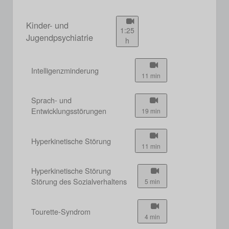
Kinder- und
1:25
Jugendpsychiatrie
h
Intelligenzminderung
11 min
Sprach- und
Entwicklungsstörungen
19 min
Hyperkinetische Störung
11 min
Hyperkinetische Störung
Störung des Sozialverhaltens
5 min
Tourette-Syndrom
4 min