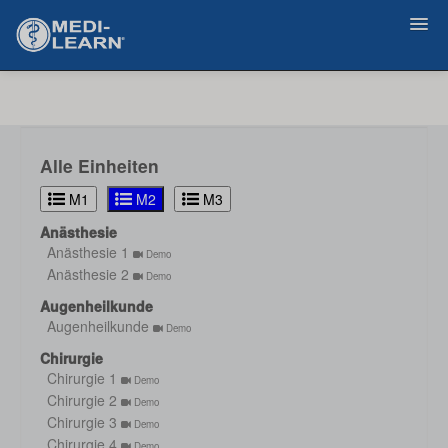
Zurück
Alle Einheiten
M1
M2
M3
Anästhesie
Anästhesie 1
Demo
Anästhesie 2
Demo
Augenheilkunde
Augenheilkunde
Demo
Chirurgie
Chirurgie 1
Demo
Chirurgie 2
Demo
Chirurgie 3
Demo
Chirurgie 4
Demo