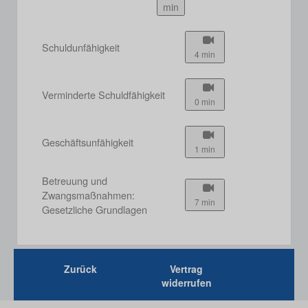
min
Schuldunfähigkeit
4 min
Verminderte Schuldfähigkeit
0 min
Geschäftsunfähigkeit
1 min
Betreuung und
Zwangsmaßnahmen:
7 min
Gesetzliche Grundlagen
Zurück
Vertrag
widerrufen