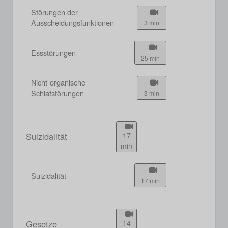
Störungen der
Ausscheidungsfunktionen
3 min
Essstörungen
25 min
Nicht-organische
Schlafstörungen
3 min
Suizidalität
17
min
Suizidalität
17 min
Gesetze
14