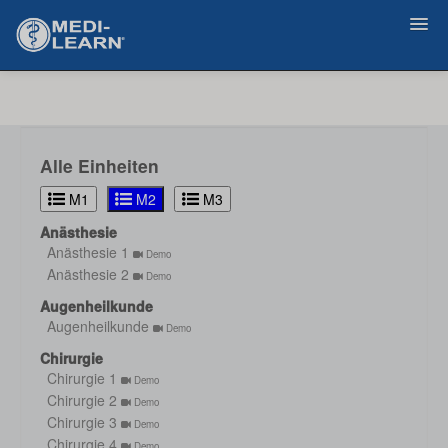
Zurück
Alle Einheiten
M1
M2
M3
Anästhesie
Anästhesie 1
Demo
Anästhesie 2
Demo
Augenheilkunde
Augenheilkunde
Demo
Chirurgie
Chirurgie 1
Demo
Chirurgie 2
Demo
Chirurgie 3
Demo
Chirurgie 4
Demo