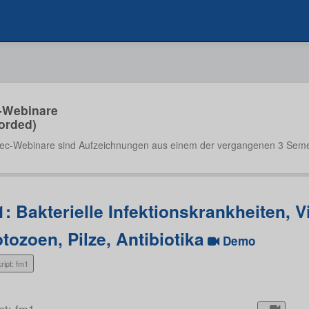
-Webinare
orded)
ec-Webinare sind Aufzeichnungen aus einem der vergangenen 3 Seme
: Bakterielle Infektionskrankheiten, V
tozoen, Pilze, Antibiotika
Demo
ript: fm1