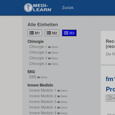
Zurück
Alle Einheiten
M1
M2
M3
Rec
Chirurgie
(rec
Chirurgie 1
Demo
Chirurgie 2
Demo
Die R
Chirurgie 3
Demo
Chirurgie 4
Demo
EKG
fm1
EKG
Demo
Innere Medizin
Pro
Innere Medizin 1
Demo
Innere Medizin 2
Demo
Sk
Innere Medizin 3
Demo
Innere Medizin 4
Demo
Innere Medizin 5
Demo