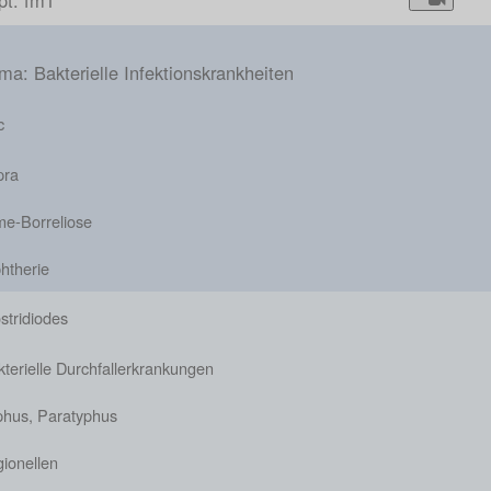
pt: fm1
a: Bakterielle Infektionskrankheiten
c
pra
me-Borreliose
htherie
stridiodes
terielle Durchfallerkrankungen
phus, Paratyphus
ionellen