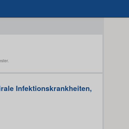
ster.
irale Infektionskrankheiten,