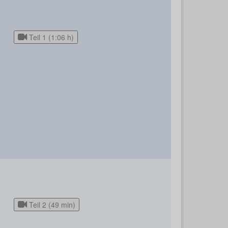
Teil 1 (1:06 h)
Teil 2 (49 min)