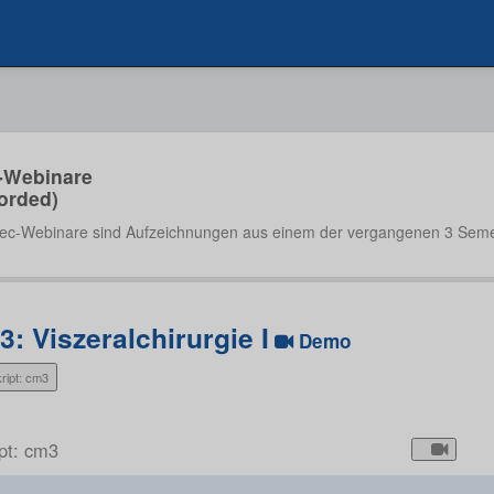
-Webinare
orded)
ec-Webinare sind Aufzeichnungen aus einem der vergangenen 3 Seme
: Viszeralchirurgie I
Demo
ript: cm3
ipt: cm3