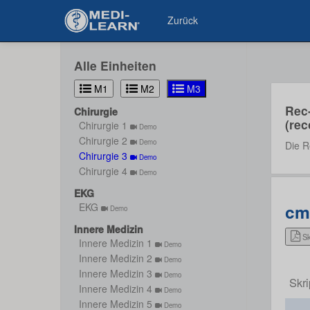
Zurück
Alle Einheiten
M1
M2
M3
Rec
Chirurgie
(rec
Chirurgie 1
Demo
Chirurgie 2
Demo
Die R
Chirurgie 3
Demo
Chirurgie 4
Demo
EKG
cm3
EKG
Demo
Innere Medizin
Sk
Innere Medizin 1
Demo
Innere Medizin 2
Demo
Innere Medizin 3
Demo
Skr
Innere Medizin 4
Demo
Innere Medizin 5
Demo