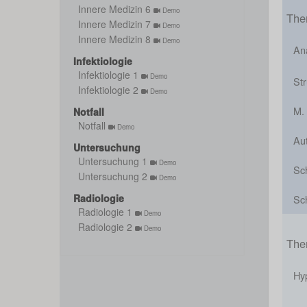
Innere Medizin 6
Demo
The
Innere Medizin 7
Demo
Innere Medizin 8
Demo
An
Infektiologie
Infektiologie 1
Demo
St
Infektiologie 2
Demo
M.
Notfall
Notfall
Demo
Au
Untersuchung
Untersuchung 1
Demo
Sc
Untersuchung 2
Demo
Radiologie
Sch
Radiologie 1
Demo
Radiologie 2
Demo
The
Hy