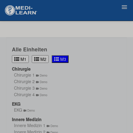
Zurück
Alle Einheiten
M1
M2
M3
Chirurgie
Chirurgie 1
Demo
Chirurgie 2
Demo
Chirurgie 3
Demo
Chirurgie 4
Demo
EKG
EKG
Demo
Innere Medizin
Innere Medizin 1
Demo
Innere Medizin 2
Demo