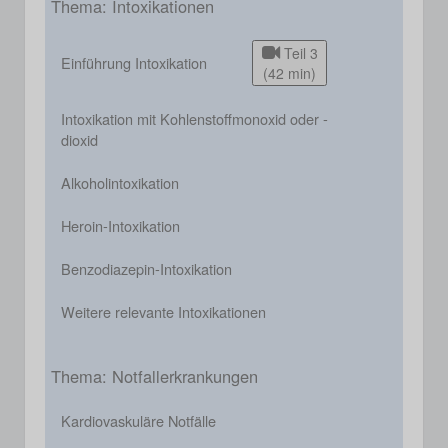
Thema: Intoxikationen
Teil 3
Einführung Intoxikation
(42 min)
Intoxikation mit Kohlenstoffmonoxid oder -
dioxid
Alkoholintoxikation
Heroin-Intoxikation
Benzodiazepin-Intoxikation
Weitere relevante Intoxikationen
Thema: Notfallerkrankungen
Kardiovaskuläre Notfälle