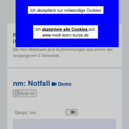
Ich akzeptiere nur notwendige Cookies
Ich
akzeptiere alle Cookies
auf:
Rec-Webinare
www.medi-learn-kurse.de
(recorded)
Die Rec-Webinare sind Aufzeichnungen aus einem der
vergangenen 3 Semester.
nm: Notfall
Demo
Skript: nm
Skript: nm