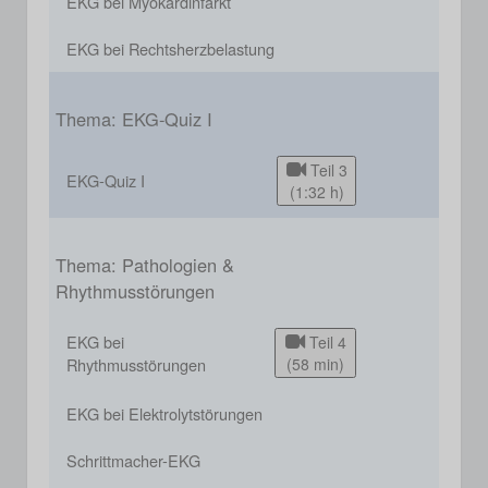
EKG bei Myokardinfarkt
EKG bei Rechtsherzbelastung
Thema: EKG-Quiz I
Teil 3
EKG-Quiz I
(1:32 h)
Thema: Pathologien &
Rhythmusstörungen
EKG bei
Teil 4
Rhythmusstörungen
(58 min)
EKG bei Elektrolytstörungen
Schrittmacher-EKG