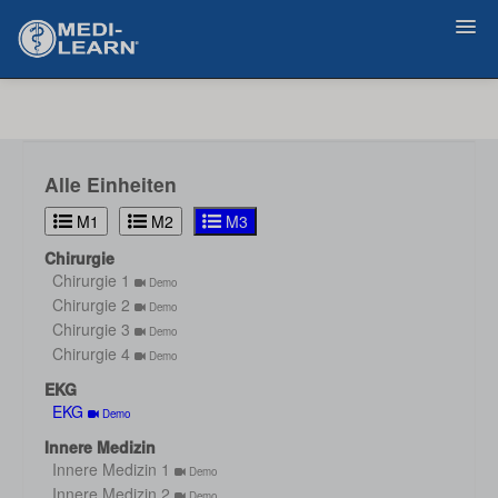
Zurück
Alle Einheiten
M1
M2
M3
Chirurgie
Chirurgie 1
Demo
Chirurgie 2
Demo
Chirurgie 3
Demo
Chirurgie 4
Demo
EKG
EKG
Demo
Innere Medizin
Innere Medizin 1
Demo
Innere Medizin 2
Demo