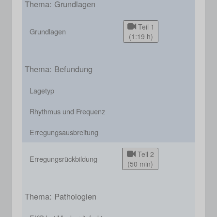
Thema: Grundlagen
Teil 1
Grundlagen
(1:19 h)
Thema: Befundung
Lagetyp
Rhythmus und Frequenz
Erregungsausbreitung
Teil 2
Erregungsrückbildung
(50 min)
Thema: Pathologien