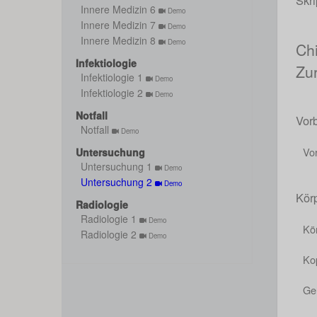
Skri
Innere Medizin 6
Demo
Innere Medizin 7
Demo
Innere Medizin 8
Demo
Ch
Infektiologie
Zu
Infektiologie 1
Demo
Infektiologie 2
Demo
Notfall
Vor
Notfall
Demo
Vo
Untersuchung
Untersuchung 1
Demo
Untersuchung 2
Demo
Kör
Radiologie
Radiologie 1
Demo
Kö
Radiologie 2
Demo
Ko
Ge