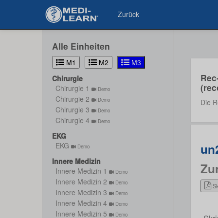
Zurück
Alle Einheiten
M1
M2
M3
Rec
Chirurgie
(rec
Chirurgie 1
Demo
Chirurgie 2
Demo
Die R
Chirurgie 3
Demo
Chirurgie 4
Demo
EKG
un
EKG
Demo
Innere Medizin
Zu
Innere Medizin 1
Demo
Innere Medizin 2
Demo
Sk
Innere Medizin 3
Demo
Innere Medizin 4
Demo
Innere Medizin 5
Demo