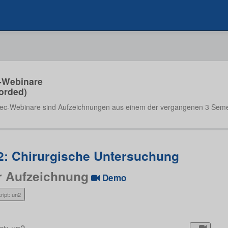
-Webinare
orded)
ec-Webinare sind Aufzeichnungen aus einem der vergangenen 3 Seme
2: Chirurgische Untersuchung
r Aufzeichnung
Demo
ript: un2