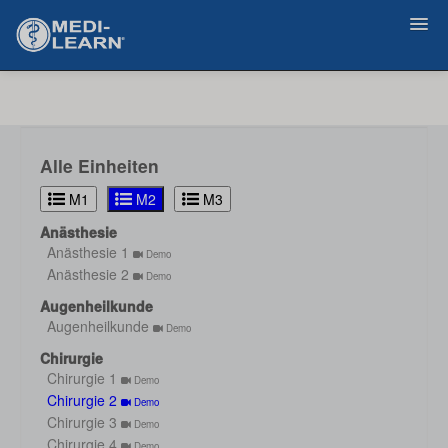
Zurück
Alle Einheiten
M1
M2
M3
Anästhesie
Anästhesie 1
Demo
Anästhesie 2
Demo
Augenheilkunde
Augenheilkunde
Demo
Chirurgie
Chirurgie 1
Demo
Chirurgie 2
Demo
Chirurgie 3
Demo
Chirurgie 4
Demo