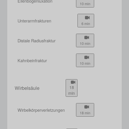
Ellenbogenluxation
10 min
Unterarmfrakturen
6 min
Distale Radiusfraktur
10 min
Kahnbeinfraktur
10 min
Wirbelsäule
18
min
Wirbelkörperverletzungen
18 min