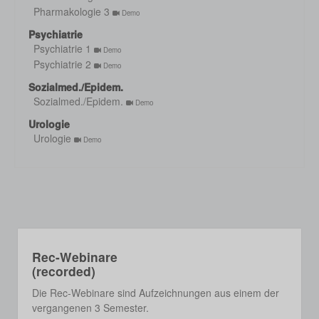
Pharmakologie 3
Demo
Psychiatrie
Psychiatrie 1
Demo
Psychiatrie 2
Demo
Sozialmed./Epidem.
Sozialmed./Epidem.
Demo
Urologie
Urologie
Demo
Rec-Webinare
(recorded)
Die Rec-Webinare sind Aufzeichnungen aus einem der
vergangenen 3 Semester.