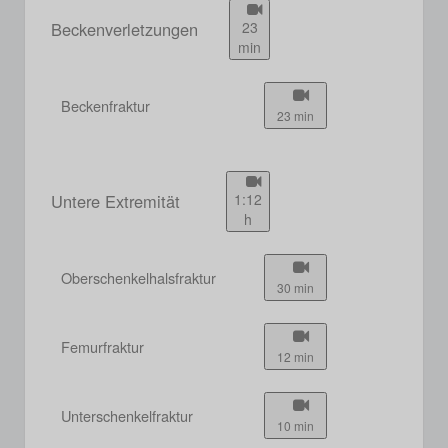
Beckenverletzungen
23
min
Beckenfraktur
23 min
Untere Extremität
1:12
h
Oberschenkelhalsfraktur
30 min
Femurfraktur
12 min
Unterschenkelfraktur
10 min